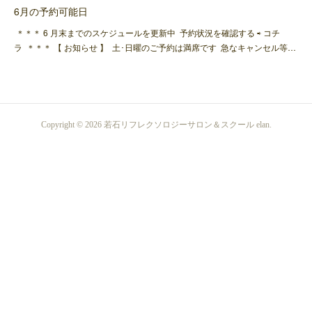
6月の予約可能日
＊＊＊ 6 月末までのスケジュールを更新中 予約状況を確認する ⇨ コチ
ラ ＊＊＊ 【 お知らせ 】 土･日曜のご予約は満席です 急なキャンセル等…
Copyright ©
2026
若石リフレクソロジーサロン＆スクール elan
.