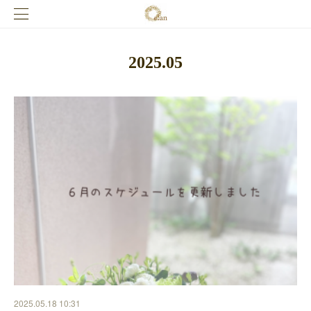
2025
.
05
2025.05.18 10:31