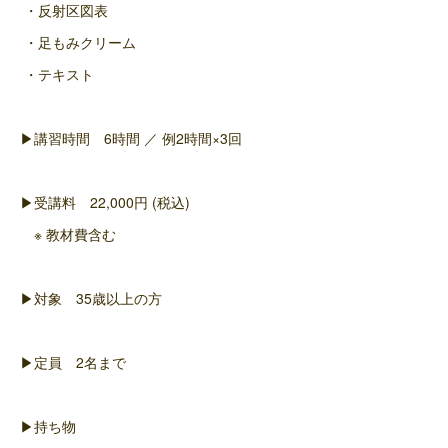
・反射区図表
・足もみクリーム
・テキスト
▶講習時間 6時間 ／ 例2時間×3回
▶受講料 22,000円 (税込)
※ 教材費含む
▶対象 35歳以上の方
▶定員 2名まで
▶持ち物