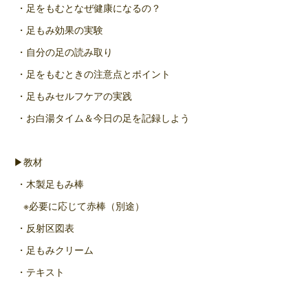
・足をもむとなぜ健康になるの？
・足もみ効果の実験
・自分の足の読み取り
・足をもむときの注意点とポイント
・足もみセルフケアの実践
・お白湯タイム＆今日の足を記録しよう
▶教材
・木製足もみ棒
※必要に応じて赤棒（別途）
・反射区図表
・足もみクリーム
・テキスト