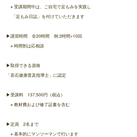
※ 受講期間中は、ご自宅で足もみを実践し
「足もみ日誌」を付けていただきます
▶講習時間 全20時間 例:2時間×10回
※ 時間割は応相談
▶取得できる資格
「若石健康普及指導士」に認定
▶受講料 137,500円（税込）
※ 教材費および修了証書を含む
▶定員 2名まで
※ 基本的にマンツーマンで行います