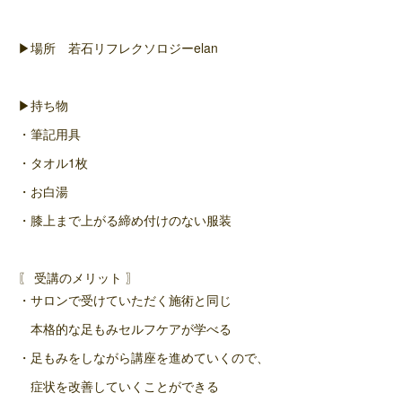
▶場所 若石リフレクソロジーelan
▶持ち物
・筆記用具
・タオル1枚
・お白湯
・膝上まで上がる締め付けのない服装
〖 受講のメリット 〗
・サロンで受けていただく施術と同じ
本格的な足もみセルフケアが学べる
・足もみをしながら講座を進めていくので、
症状を改善していくことができる