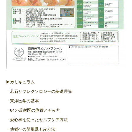
▶カリキュラム
・若石リフレクソロジーの基礎理論
・東洋医学の基本
・64の反射区の位置ともみ方
・愛心棒を使ったセルフケア方法
・他者への簡単足もみ方法