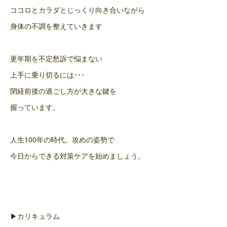
ココロとカラダとじっくり向き合いながら
身体の不調を整えていきます
更年期を不定愁訴で悩まない
上手に乗り切るには･･･
閉経前後の過ごし方が大きな鍵を
握っています。
人生100年の時代。攻めの姿勢で
今日からできる対策ケアを始めましょう。
▶カリキュラム