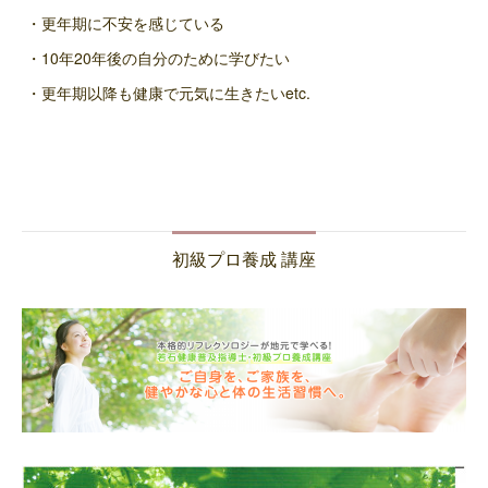
・更年期に不安を感じている
・10年20年後の自分のために学びたい
・更年期以降も健康で元気に生きたいetc.
初級プロ養成 講座