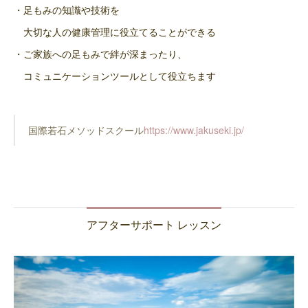
・足もみの知識や技術を
大切な人の健康管理に役立てることができる
・ご家族への足もみで絆が深まったり、
コミュニケーションツールとして役立ちます
国際若石メソッドスクール
https://www.jakuseki.jp/
アフターサポート レッスン