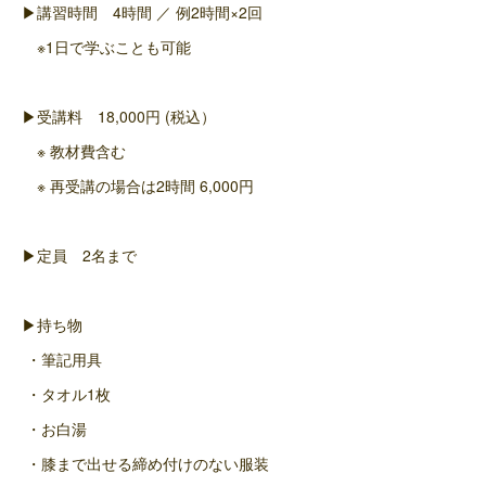
▶講習時間 4時間 ／ 例2時間×2回
※1日で学ぶことも可能
▶受講料 18,000円 (税込）
※ 教材費含む
※ 再受講の場合は2時間 6,000円
▶定員 2名まで
▶持ち物
・筆記用具
・タオル1枚
・お白湯
・膝まで出せる締め付けのない服装