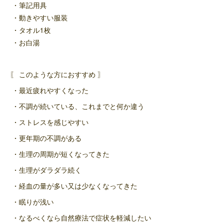
・筆記用具
・動きやすい服装
・タオル1枚
・お白湯
〖 このような方におすすめ 〗
・最近疲れやすくなった
・不調が続いている、これまでと何か違う
・ストレスを感じやすい
・更年期の不調がある
・生理の周期が短くなってきた
・生理がダラダラ続く
・経血の量が多い又は少なくなってきた
・眠りが浅い
・なるべくなら自然療法で症状を軽減したい