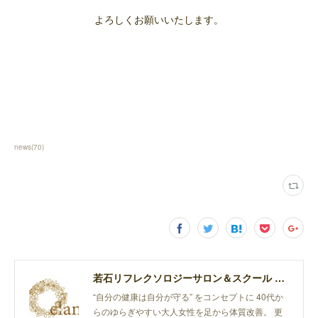
よろしくお願いいたします。
news
(
70
)
若石リフレクソロジーサロン＆スクール elan
“自分の健康は自分が守る” をコンセプトに 40代か
らのゆらぎやすい大人女性を足から体質改善。 更