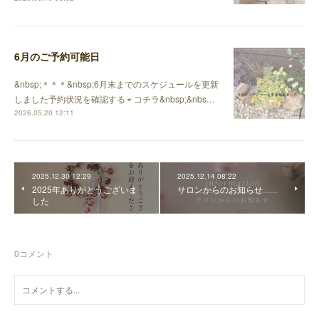
6月のご予約可能日
&nbsp;＊＊＊&nbsp;6月末までのスケジュールを更新
しました予約状況を確認する ⇨ コチラ&nbsp;&nbs…
2026.05.20 12:11
2025.12.30 12:29
2025.12.14 08:22
2025年ありがとうございま
サロンからのお知らせ
した
0
コメント