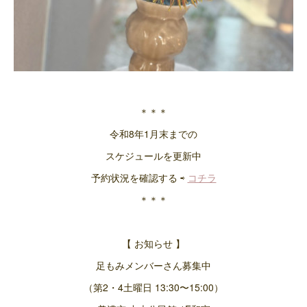
＊＊＊
令和8年1月末までの
スケジュールを更新中
予約状況を確認する ⇨
コチラ
＊＊＊
【 お知らせ 】
足もみメンバーさん募集中
（第2・4土曜日 13:30〜15:00）