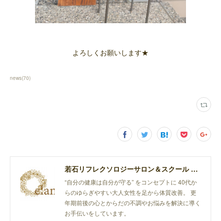
よろしくお願いします★
news
(
70
)
若石リフレクソロジーサロン＆スクール elan
“自分の健康は自分が守る” をコンセプトに 40代か
らのゆらぎやすい大人女性を足から体質改善。 更
年期前後の心とからだの不調やお悩みを解決に導く
お手伝いをしています。