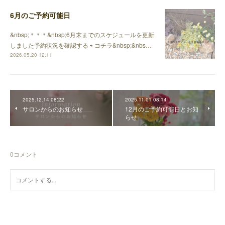
6月のご予約可能日
&nbsp;＊＊＊&nbsp;6月末までのスケジュールを更新
しました予約状況を確認する ⇨ コチラ&nbsp;&nbs…
2026.05.20 12:11
2025.12.14 08:22
2025.11.01 08:14
サロンからのお知らせ
12月のご予約可能日とお知
らせ
0
コメント