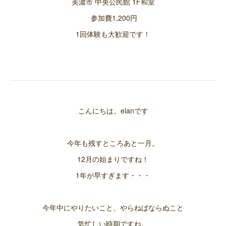
美濃市 中央公民館 1F和室
参加費1,200円
1回体験も大歓迎です！
こんにちは。elanです
今年も残すところあと一月。
12月の始まりですね！
1年が早すぎます・・・
今年中にやりたいこと、やらねばならぬこと
気忙しい時期ですね。