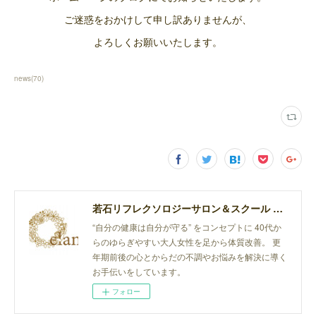
ご迷惑をおかけして申し訳ありませんが、
よろしくお願いいたします。
news
(
70
)
若石リフレクソロジーサロン＆スクール elan
“自分の健康は自分が守る” をコンセプトに 40代か
らのゆらぎやすい大人女性を足から体質改善。 更
年期前後の心とからだの不調やお悩みを解決に導く
お手伝いをしています。
フォロー