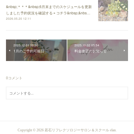
&nbsp;＊＊＊&nbsp;6月末までのスケジュールを更新
しました予約状況を確認する ⇨ コチラ&nbsp;&nbs…
2026.05.20 12:11
2025.12.01 00:30
2025.10.02 05:54
1月のご予約可能日
料金改正のお知らせ
0
コメント
Copyright ©
2026
若石リフレクソロジーサロン＆スクール elan
.