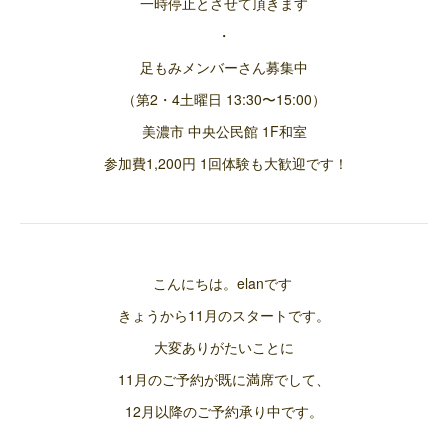
一時停止とさせて頂きます
・
足もみメンバーさん募集中
（第2・4土曜日 13:30〜15:00）
美濃市 中央公民館 1F和室
参加費1,200円 1回体験も大歓迎です！
こんにちは。elanです
きょうから11月のスタートです。
大変ありがたいことに
11月のご予約が既に満席でして、
12月以降のご予約承り中です。