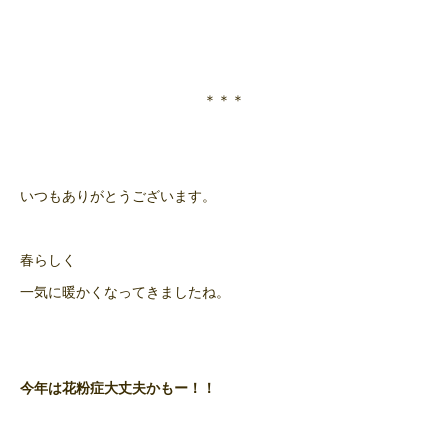
＊＊＊
いつもありがとうございます。
春らしく
一気に暖かくなってきましたね。
今年は花粉症大丈夫かもー！！