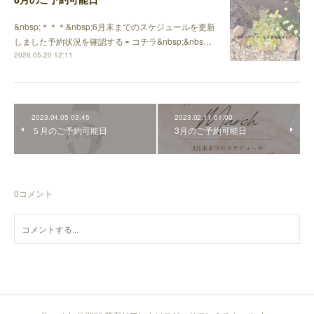
&nbsp;＊＊＊&nbsp;6月末までのスケジュールを更新
しました予約状況を確認する ⇨ コチラ&nbsp;&nbs…
2026.05.20 12:11
2023.04.05 03:45
2023.02.11 01:00
５月のご予約可能日
3月のご予約可能日
0
コメント