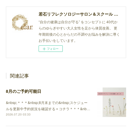
若石リフレクソロジーサロン＆スクール elan
“自分の健康は自分が守る” をコンセプトに 40代か
らのゆらぎやすい大人女性を足から体質改善。 更
年期前後の心とからだの不調やお悩みを解決に導く
お手伝いをしています。
フォロー
関連記事
8月のご予約可能日
&nbsp;＊＊＊&nbsp;8月末までの&nbsp;スケジュー
ルを更新中予約状況を確認する ⇨ コチラ＊＊＊&nb…
2026.07.20 03:33