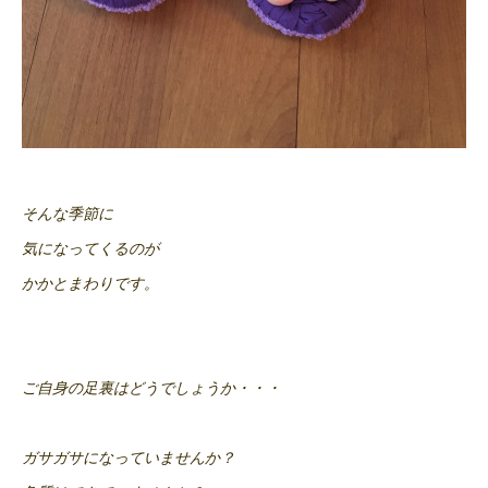
そんな季節に
気になってくるのが
かかとまわりです。
ご自身の足裏はどうでしょうか・・・
ガサガサになっていませんか？