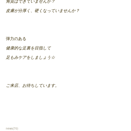
角質はできていませんか？
皮膚が分厚く、硬くなっていませんか？
弾力のある
健康的な足裏を目指して
足もみケアをしましょう☆
ご来店、お待ちしています。
news
(
70
)