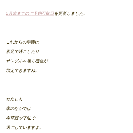
5月末までのご予約可能日
を更新しました。
これからの季節は
素足で過ごしたり
サンダルを履く機会が
増えてきますね。
わたしも
家のなかでは
布草履や
下駄で
過ごしていますよ。