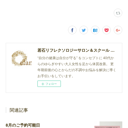
若石リフレクソロジーサロン＆スクール elan
“自分の健康は自分が守る” をコンセプトに 40代か
らのゆらぎやすい大人女性を足から体質改善。 更
年期前後の心とからだの不調やお悩みを解決に導く
お手伝いをしています。
フォロー
関連記事
8月のご予約可能日