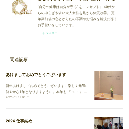
“自分の健康は自分が守る” をコンセプトに 40代か
らのゆらぎやすい大人女性を足から体質改善。 更
年期前後の心とからだの不調やお悩みを解決に導く
お手伝いをしています。
フォロー
関連記事
あけましておめでとうございます
新年あけましておめでとうございます。楽しく元気に
健やかな1年となりますように。本年も 『 elan 』 …
2025.01.02 03:51
2024 仕事納め