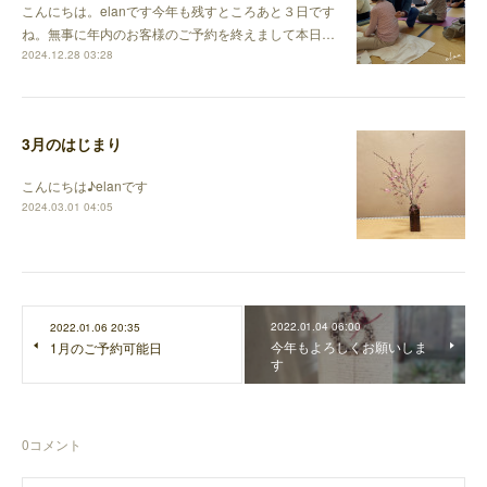
こんにちは。elanです今年も残すところあと３日です
ね。無事に年内のお客様のご予約を終えまして本日…
2024.12.28 03:28
3月のはじまり
こんにちは♪elanです
2024.03.01 04:05
2022.01.04 06:00
2022.01.06 20:35
今年もよろしくお願いしま
1月のご予約可能日
す
0
コメント